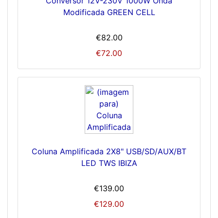
Conversor 12V-230V 1000W Onda
Modificada GREEN CELL
€82.00
€72.00
Coluna Amplificada 2X8" USB/SD/AUX/BT
LED TWS IBIZA
€139.00
€129.00