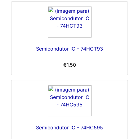
Semicondutor IC - 74HCT93
€1.50
Semicondutor IC - 74HC595