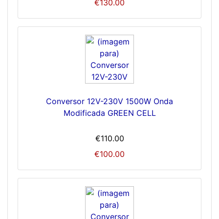
€130.00
Conversor 12V-230V 1500W Onda
Modificada GREEN CELL
€110.00
€100.00