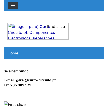
Home
Seja bem vindo.
E-mail: geral@curto-circuito.pt
Tef: 265 082 571
Previous
Next