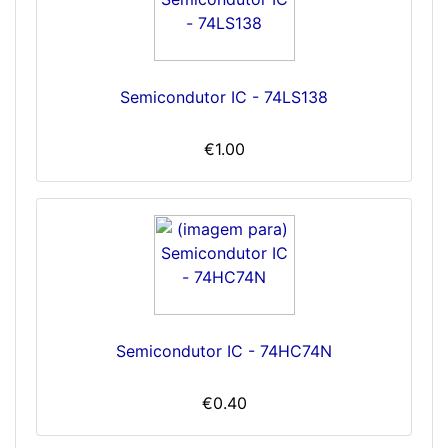
Semicondutor IC - 74LS138
€1.00
Semicondutor IC - 74HC74N
€0.40