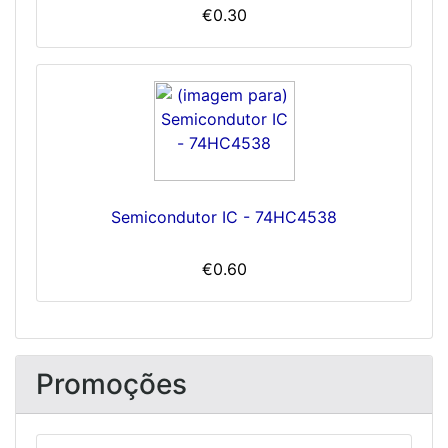
€0.30
Semicondutor IC - 74HC4538
€0.60
Promoções