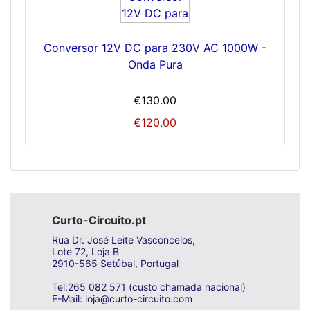
Conversor 12V DC para 230V AC 1000W -
Onda Pura
€130.00
€120.00
Curto-Circuito.pt
Rua Dr. José Leite Vasconcelos,
Lote 72, Loja B
2910-565 Setúbal, Portugal
Tel:265 082 571 (custo chamada nacional)
E-Mail: loja@curto-circuito.com