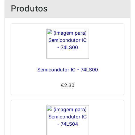
Produtos
Semicondutor IC - 74LS00
€2.30