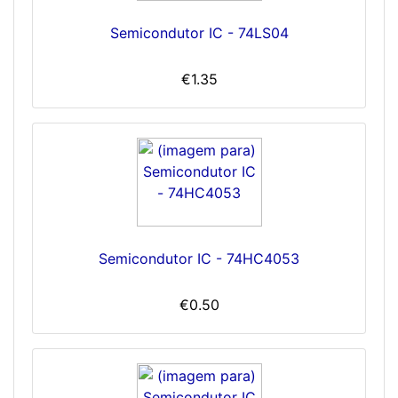
Semicondutor IC - 74LS04
€1.35
Semicondutor IC - 74HC4053
€0.50